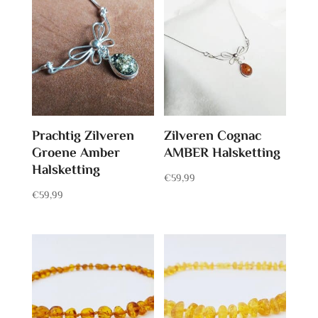
Prachtig Zilveren
Zilveren Cognac
Groene Amber
AMBER Halsketting
Halsketting
€
59,99
€
59,99