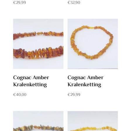
€
29,99
€
32,90
Cognac Amber
Cognac Amber
Kralenketting
Kralenketting
€
40,00
€
29,99