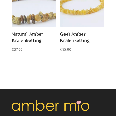
Natural Amber
Geel Amber
Kralenketting
Kralenketting
€
27,99
€
38,90