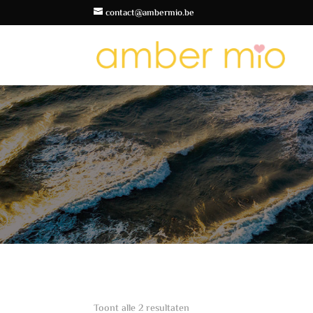
contact@ambermio.be
Gesorteerd
Toont alle 2 resultaten