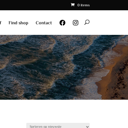
0 items
f
Find shop
Contact