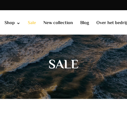
Shop
Sale
New collection
Blog
Over het bedrij
SALE