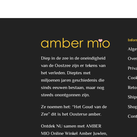
Infor
Alge
Diep in de zee in de oneindigheid
Over
van de Oostzee zijn er tekens van
Priv
het verleden. Dieptes met
Cook
miljoenen jaren geschiedenis die
Reto
sinds eeuwen bestaan, maar nog
steeds onontgonnen zijn.
Ship
Sho
Ze noemen het: “Het Goud van de
Zee” dit is het Oosterse amber.
Cont
Ontdek NU samen met AMBER
MIO Online Winkel Amber Juwlen,