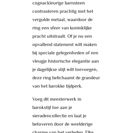
cognackleurige barnsteen
contrasteren prachtig met het
vergulde metaal, waardoor de
ring een sfeer van koninklijke
pracht uitstraalt. Of je nu een
opvallend statement wilt maken
bij speciale gelegenheden of een
vleugje historische elegantie aan
je dagelijkse stijl wilt toevoegen,
deze ring belichaamt de grandeur
van het barokke tijdperk.
Voeg dit meesterwerk in
barokstijl toe aan je
sieradencollectie en laat je
betoveren door de weelderige
charme van het verleden. Elke