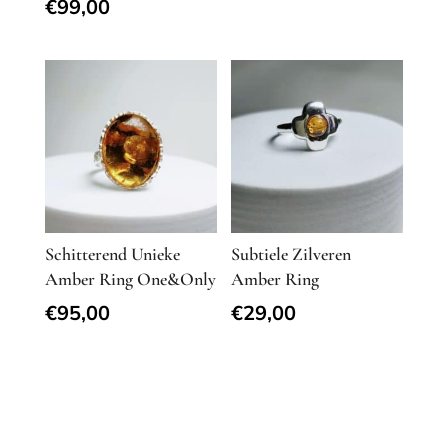
€
99,00
Schitterend Unieke
Subtiele Zilveren
Amber Ring One&Only
Amber Ring
€
95,00
€
29,00