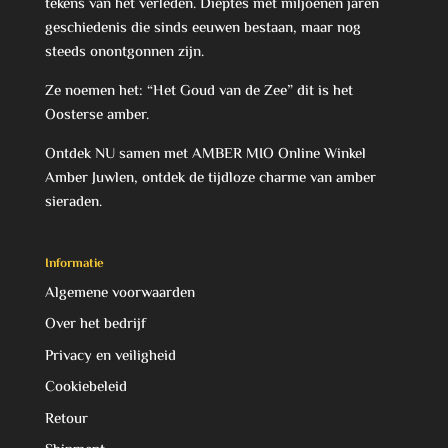
tekens van het verleden. Dieptes met miljoenen jaren
geschiedenis die sinds eeuwen bestaan, maar nog
steeds onontgonnen zijn.
Ze noemen het: “Het Goud van de Zee” dit is het
Oosterse amber.
Ontdek NU samen met AMBER MIO Online Winkel
Amber Juwlen, ontdek de tijdloze charme van amber
sieraden.
Informatie
Algemene voorwaarden
Over het bedrijf
Privacy en veiligheid
Cookiebeleid
Retour