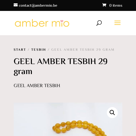
contact@ambermio.be
0 items
START
/
TESBIH
/ GEEL AMBER TESBIH 29 GRAM
GEEL AMBER TESBIH 29
gram
GEEL AMBER TESBIH