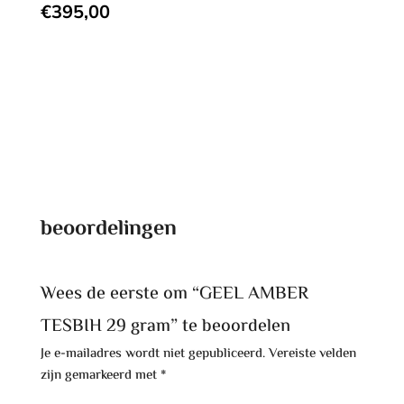
€
395,00
beoordelingen
Wees de eerste om “GEEL AMBER
TESBIH 29 gram” te beoordelen
Je e-mailadres wordt niet gepubliceerd.
Vereiste velden
zijn gemarkeerd met
*