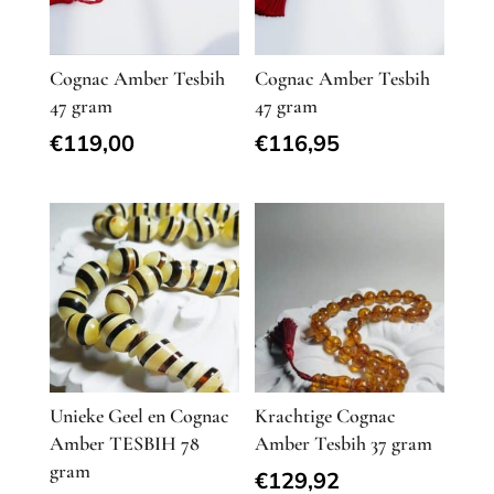
Cognac Amber Tesbih
Cognac Amber Tesbih
47 gram
47 gram
€
119,00
€
116,95
Unieke Geel en Cognac
Krachtige Cognac
Amber TESBIH 78
Amber Tesbih 37 gram
gram
€
129,92