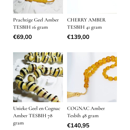
Prachtige Geel Amber
CHERRY AMBER
TESBIH 16 gram
TESBIH 41 gram
€
69,00
€
139,00
Unieke Geel en Cognac
COGNAC Amber
Amber TESBIH 78
Tesbih 48 gram
gram
€
140,95