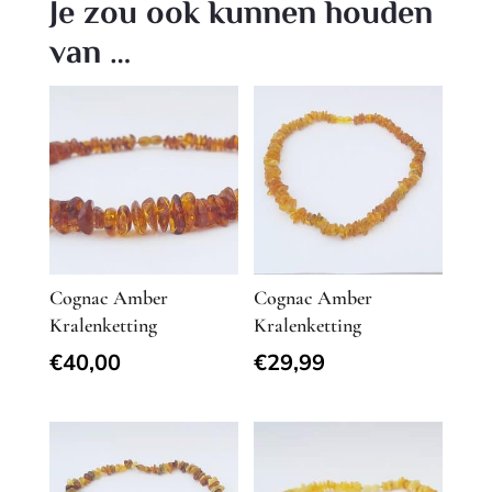
Je zou ook kunnen houden
van …
Cognac Amber
Cognac Amber
Kralenketting
Kralenketting
€
40,00
€
29,99