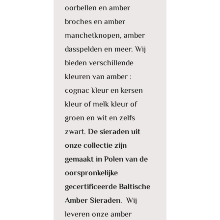
oorbellen en amber
broches en amber
manchetknopen, amber
dasspelden en meer. Wij
bieden verschillende
kleuren van amber :
cognac kleur en kersen
kleur of melk kleur of
groen en wit en zelfs
zwart.
De sieraden uit
onze collectie zijn
gemaakt in Polen van de
oorspronkelijke
gecertificeerde Baltische
Amber Sieraden
. Wij
leveren onze amber