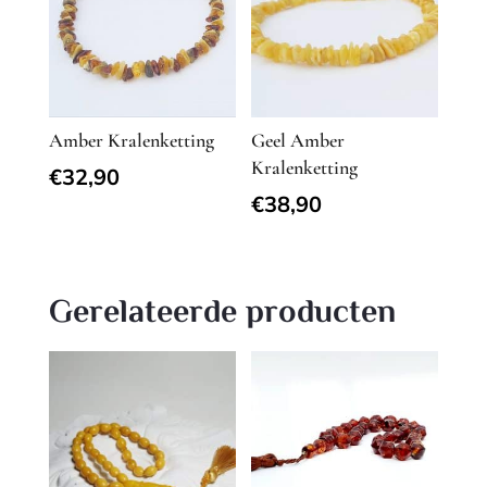
Amber Kralenketting
Geel Amber
Kralenketting
€
32,90
€
38,90
Gerelateerde producten