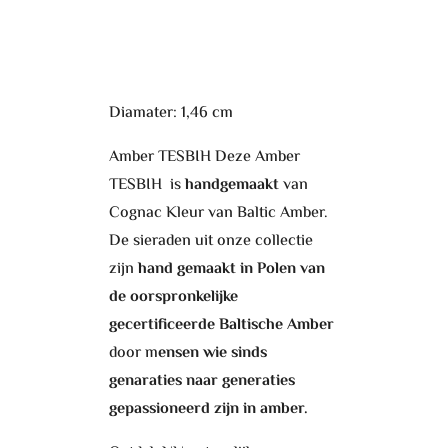
Diamater: 1,46 cm
Amber TESBIH Deze Amber
TESBIH is
handgemaakt
van
Cognac Kleur van Baltic Amber.
De sieraden uit onze collectie
zijn
hand gemaakt in Polen van
de oorspronkelijke
gecertificeerde Baltische Amber
door m
ensen wie sinds
genaraties naar generaties
gepassioneerd zijn in amber.