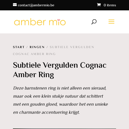
contact@ambermio.be
0 items
START
/
RINGEN
/ SUBTIELE VERGULDEN
COGNAC AMBER RING
Subtiele Vergulden Cognac
Amber Ring
Deze barnstenen ring is niet alleen een sieraad,
maar ook een klein stukje natuur dat schittert
met een gouden gloed, waardoor het een unieke
en charmante accentuering krijgt.