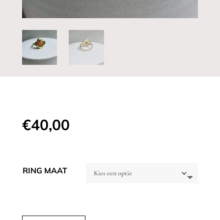
€
40,00
RING MAAT