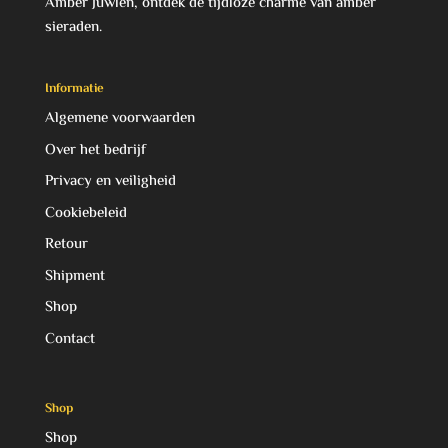
Amber Juwlen, ontdek de tijdloze charme van amber
sieraden.
Informatie
Algemene voorwaarden
Over het bedrijf
Privacy en veiligheid
Cookiebeleid
Retour
Shipment
Shop
Contact
Shop
Shop