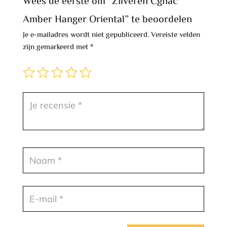
Wees de eerste om “Zilveren Cgnac
Amber Hanger Oriental” te beoordelen
Je e-mailadres wordt niet gepubliceerd.
Vereiste velden
zijn gemarkeerd met
*