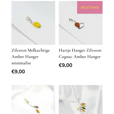
MUST HAVE
Zilveren Melkachtige
Hartje Hanger Zilveren
Amber Hanger
Cognac Amber Hanger
minimalist
€
9,00
€
9,00