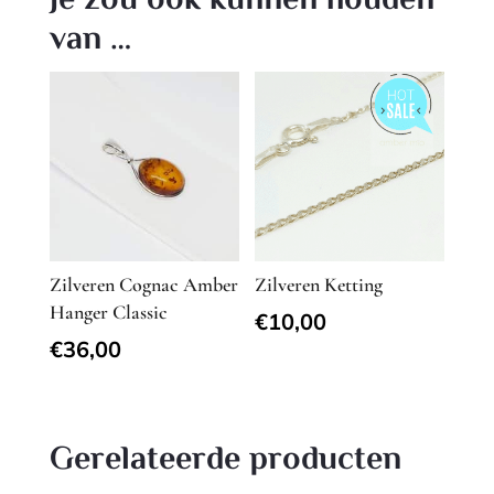
Je zou ook kunnen houden
van …
Zilveren Cognac Amber
Zilveren Ketting
Hanger Classic
€
10,00
€
36,00
Gerelateerde producten