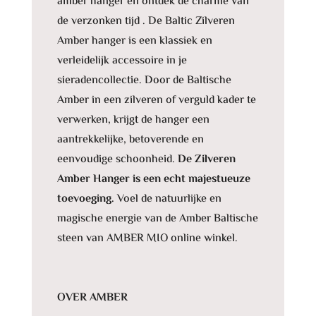
amber hanger en ontdek de charme van
de verzonken tijd . De Baltic Zilveren
Amber hanger is een klassiek en
verleidelijk accessoire in je
sieradencollectie. Door de Baltische
Amber in een zilveren of verguld kader te
verwerken, krijgt de hanger een
aantrekkelijke, betoverende en
eenvoudige schoonheid.
De Zilveren
Amber Hanger is een echt majestueuze
toevoeging.
Voel de natuurlijke en
magische energie van de Amber Baltische
steen van AMBER MIO online winkel.
OVER AMBER