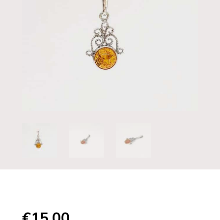
€
15,00