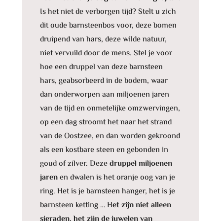
Is het niet de verborgen tijd? Stelt u zich
dit oude barnsteenbos voor, deze bomen
druipend van hars, deze wilde natuur,
niet vervuild door de mens. Stel je voor
hoe een druppel van deze barnsteen
hars, geabsorbeerd in de bodem, waar
dan onderworpen aan miljoenen jaren
van de tijd en onmetelijke omzwervingen,
op een dag stroomt het naar het strand
van de Oostzee, en dan worden gekroond
als een kostbare steen en gebonden in
goud of zilver. Deze
druppel miljoenen
jaren
en dwalen is het oranje oog van je
ring. Het is je barnsteen hanger, het is je
barnsteen ketting … H
et zijn niet alleen
sieraden, het zijn de juwelen van