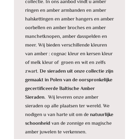
collectie. In ons aanbod vindt u amber
ringen en amber armbanden en amber
halskettingen en amber hangers en amber
oorbellen en amber broches en amber
manchetknopen, amber dasspelden en
meer. Wij bieden verschillende kleuren
van amber : cognac kleur en kersen kleur
of melk kleur of groen en wit en zelfs
zwart.
De sieraden uit onze collectie zijn
gemaakt in Polen van de oorspronkelijke
gecertificeerde Baltische Amber
Sieraden
. Wij leveren onze amber
sieraden op alle plaatsen ter wereld. We
nodigen u van harte uit om de
natuurlijke
schoonheid
van de zonnige en magische
amber juwelen te verkennen.