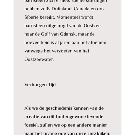
barnsteen zich ermee. Kleine stortingen
hebben zelfs Duitsland, Canada en ook
Siberië bereikt. Momenteel wordt
barnsteen uitgeloogd van de Oostzee
naar de Golf van Gdansk, maar de
hoeveelheid is al jaren aan het afnemen
vanwege het verzoeten van het
Oostzeewater.
Verborgen Tijd
A
ls we de geschiedenis kennen van de
creatie van dit buitengewone levende
fossiel, zullen we op een andere manier
naar het oranje oog van onze ring kijken
.