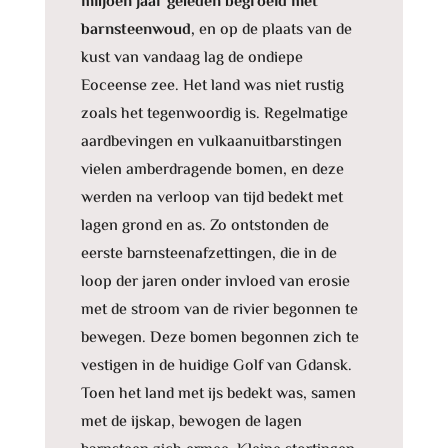
miljoen jaar geleden begroeid met
barnsteenwoud,
en op de plaats van de
kust van vandaag lag de ondiepe
Eoceense zee. Het land was niet rustig
zoals het tegenwoordig is. Regelmatige
aardbevingen en vulkaanuitbarstingen
vielen amberdragende bomen, en deze
werden na verloop van tijd bedekt met
lagen grond en as. Zo ontstonden de
eerste barnsteenafzettingen, die in de
loop der jaren onder invloed van erosie
met de stroom van de rivier begonnen te
bewegen. Deze bomen begonnen zich te
vestigen in de huidige Golf van Gdansk.
Toen het land met ijs bedekt was, samen
met de ijskap, bewogen de lagen