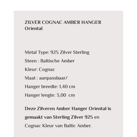
v
e
:
ZILVER COGNAC AMBER HANGER
Oriental
Metal Type: 925 Zilver Sterling
Steen : Baltische Amber
Kleur: Cognac
Maat : aanpassbaar/
Hanger breedte: 1,40 cm
Hanger lengte: 3,00 cm
Deze Zilveren Amber Hanger Oriental is
gemaakt van Sterling Zilver 925
en
Cognac Kleur van Baltic Amber.