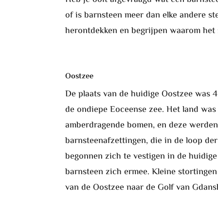
of is barnsteen meer dan elke andere ste
herontdekken en begrijpen waarom het 
Oostzee
De plaats van de huidige Oostzee was 4
de ondiepe Eoceense zee. Het land was n
amberdragende bomen, en deze werden n
barnsteenafzettingen, die in de loop d
begonnen zich te vestigen in de huidig
barnsteen zich ermee. Kleine stortinge
van de Oostzee naar de Golf van Gdansk