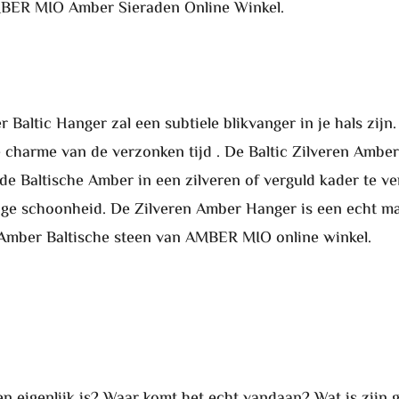
MBER MIO Amber Sieraden Online Winkel.
Baltic Hanger zal een subtiele blikvanger in je hals zijn.
charme van de verzonken tijd . De Baltic Zilveren Amber h
 de Baltische Amber in een zilveren of verguld kader te v
ige schoonheid. De Zilveren Amber Hanger is een echt ma
 Amber Baltische steen van AMBER MIO online winkel.
n eigenlijk is? Waar komt het echt vandaan? Wat is zijn 