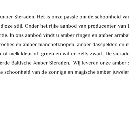
n Amber Sieraden. Het is onze passie om de schoonheid va
ijdloze stijl. Onder het rijke aanbod van producenten van
lectie. In ons aanbod vindt u amber ringen en amber arm
roches en amber manchetknopen, amber dasspelden en mee
 of melk kleur of groen en wit en zelfs zwart. De sierade
eerde Baltische Amber Sieraden. Wij leveren onze amber s
jke schoonheid van de zonnige en magische amber juwelen