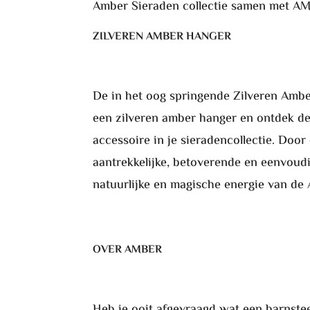
Amber Sieraden collectie samen met A
ZILVEREN AMBER HANGER
De in het oog springende Zilveren Amber 
een zilveren amber hanger en ontdek de 
accessoire in je sieradencollectie. Door
aantrekkelijke, betoverende en eenvoud
natuurlijke en magische energie van de
OVER AMBER
Heb je ooit afgevraagd wat een barnstee