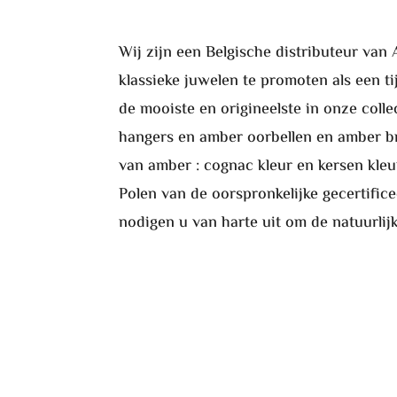
Wij zijn een Belgische distributeur va
klassieke juwelen te promoten als een t
de mooiste en origineelste in onze col
hangers en amber oorbellen en amber b
van amber : cognac kleur en kersen kleur
Polen van de oorspronkelijke gecertific
nodigen u van harte uit om de natuurli