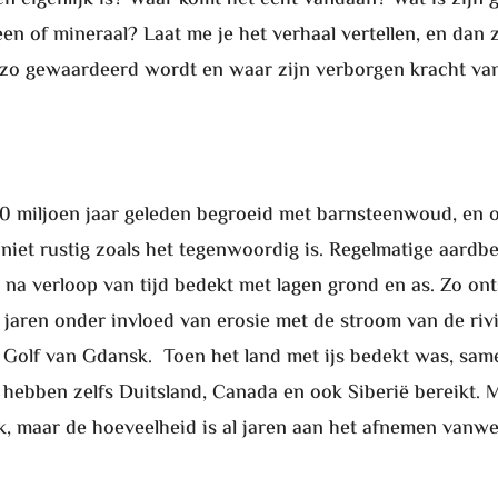
en of mineraal? Laat me je het verhaal vertellen, en dan z
zo gewaardeerd wordt en waar zijn verborgen kracht va
0 miljoen jaar geleden begroeid met barnsteenwoud, en o
iet rustig zoals het tegenwoordig is. Regelmatige aardb
a verloop van tijd bedekt met lagen grond en as. Zo ont
er jaren onder invloed van erosie met de stroom van de 
e Golf van Gdansk. Toen het land met ijs bedekt was, sam
n hebben zelfs Duitsland, Canada en ook Siberië bereikt.
, maar de hoeveelheid is al jaren aan het afnemen vanw