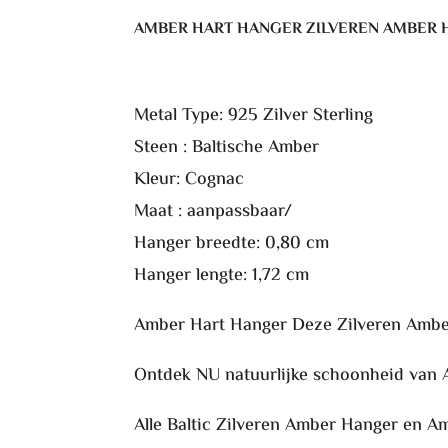
Hanger
AMBER HART HANGER ZILVEREN AMBER
aantal
Metal Type: 925 Zilver Sterling
Steen : Baltische Amber
Kleur: Cognac
Maat : aanpassbaar/
Hanger breedte: 0,80 cm
Hanger lengte: 1,72 cm
Amber Hart Hanger Deze Zilveren Amber 
Ontdek NU natuurlijke schoonheid van 
Alle Baltic Zilveren Amber Hanger en Am