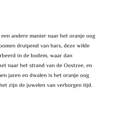
p een andere manier naar het oranje oog
ze bomen druipend van hars, deze wilde
sorbeerd in de bodem, waar dan
et naar het strand van de Oostzee, en
en jaren en dwalen is het oranje oog
 het zijn de juwelen van verborgen tijd.