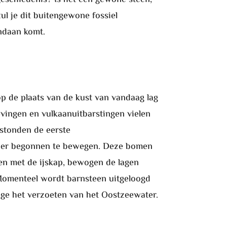
ul je dit buitengewone fossiel
ndaan komt.
p de plaats van de kust van vandaag lag
evingen en vulkaanuitbarstingen vielen
stonden de eerste
rivier begonnen te bewegen. Deze bomen
en met de ijskap, bewogen de lagen
 Momenteel wordt barnsteen uitgeloogd
ege het verzoeten van het Oostzeewater.