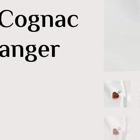
 Cognac
anger