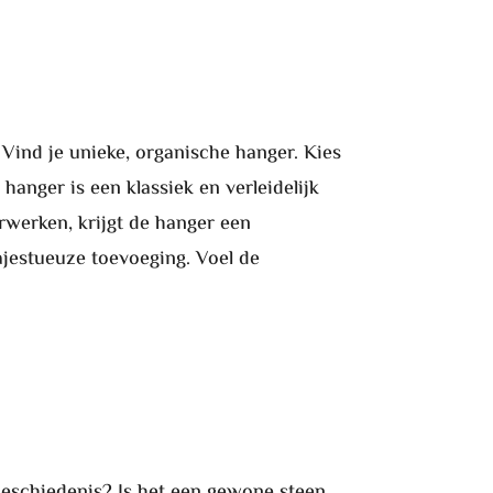
 Vind je unieke, organische hanger. Kies
anger is een klassiek en verleidelijk
erwerken, krijgt de hanger een
jestueuze toevoeging. Voel de
geschiedenis? Is het een gewone steen,