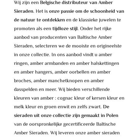
Wij zijn een
Belgische distributeur van Amber
Sieraden
. Het is
onze passie om de schoonheid van
de natuur te ontdekken
en de klassieke juwelen te
promoten als een
tijdloze stijl
. Onder het rijke
aanbod van producenten van Baltische Amber
Sieraden, selecteren we de mooiste en origineelste
in onze collectie. In ons aanbod vindt u amber
ringen, amber armbanden en amber halskettingen
en amber hangers, amber oorbellen en amber
broches, amber manchetknopen en amber
dasspelden en meer. Wij bieden verschillende
kleuren van amber : cognac kleur of kersen kleur en
melk kleur en groen enwit en zelfs zwart.
De
sieraden uit onze collectie zijn gemaakt in Polen
van de oorspronkelijke gecertificeerde Baltische
Amber Sieraden. Wij leveren onze amber sieraden