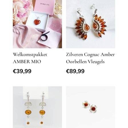
Welkomstpakket
Zilveren Cognac Amber
AMBER MIO
Oorbellen Vleugels
€
39,99
€
89,99