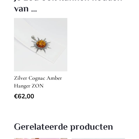
van …
Zilver Cognac Amber
Hanger ZON
€
62,00
Gerelateerde producten