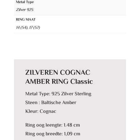
e
Metal Type
Zilver 925
r
n
RING MAAT
14 (54), 17 (57)
a
t
i
v
e
ZILVEREN COGNAC
:
AMBER RING Classic
Metal Type: 925 Zilver Sterling
Steen : Baltische Amber
Kleur: Cognac
Ring oog leengte: 1.48 cm
Ring oog breedte: 1,09 cm