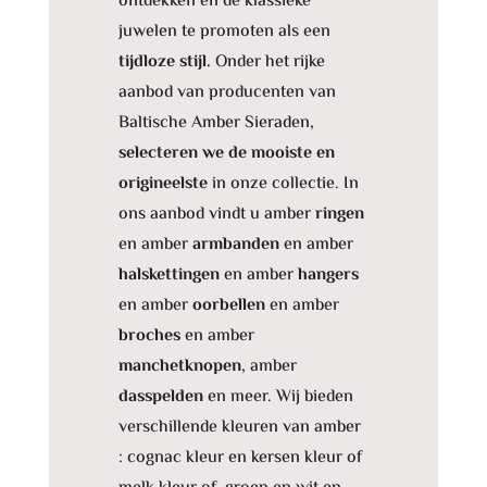
ontdekken en de klassieke
juwelen te promoten als een
tijdloze stijl.
Onder het rijke
aanbod van producenten van
Baltische Amber Sieraden,
selecteren we de mooiste en
origineelste
in onze collectie. In
ons aanbod vindt u amber
ringen
en amber
armbanden
en amber
halskettingen
en amber
hangers
en amber
oorbellen
en amber
broches
en amber
manchetknopen
, amber
dasspelden
en meer. Wij bieden
verschillende kleuren van amber
: cognac kleur en kersen kleur of