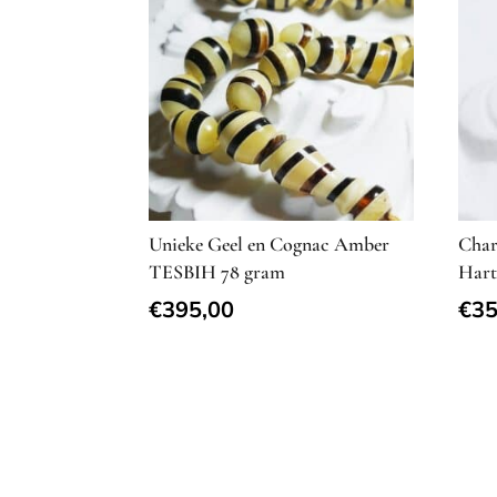
Unieke Geel en Cognac Amber
Char
TESBIH 78 gram
Hart
€
395,00
€
35