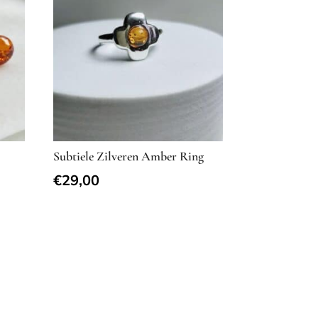
Subtiele Zilveren Amber Ring
€
29,00