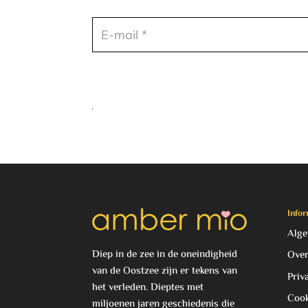
Infor
Alge
Diep in de zee in de oneindigheid
Over
van de Oostzee zijn er tekens van
Priv
het verleden. Dieptes met
Cook
miljoenen jaren geschiedenis die