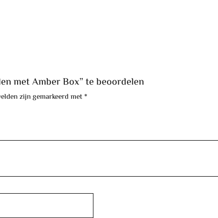
llen met Amber Box” te beoordelen
velden zijn gemarkeerd met
*