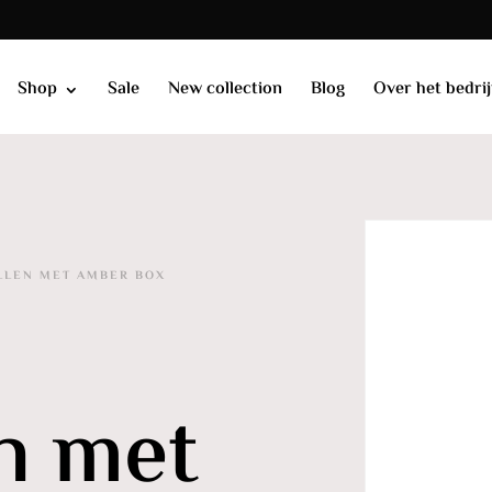
Shop
Sale
New collection
Blog
Over het bedrij
LLEN MET AMBER BOX
n met