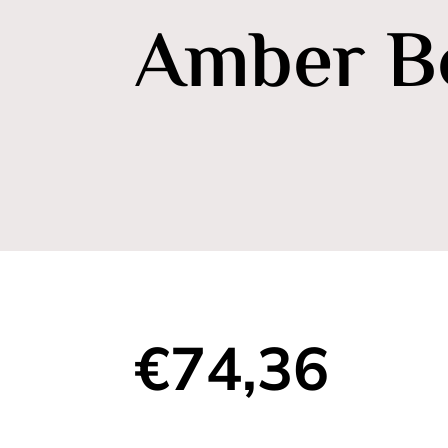
Amber B
€
74,36