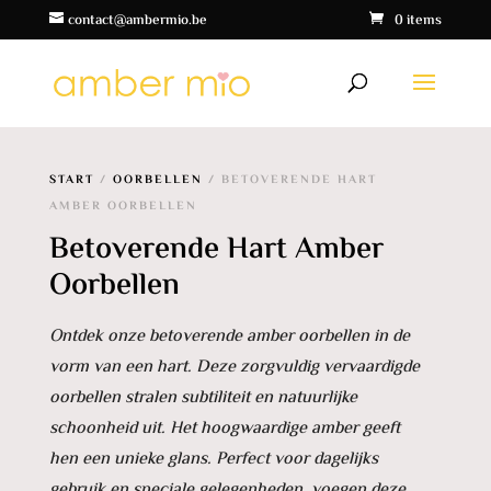
contact@ambermio.be
0 items
START
/
OORBELLEN
/ BETOVERENDE HART
AMBER OORBELLEN
Betoverende Hart Amber
Oorbellen
Ontdek onze betoverende amber oorbellen in de
vorm van een hart. Deze zorgvuldig vervaardigde
oorbellen stralen subtiliteit en natuurlijke
schoonheid uit. Het hoogwaardige amber geeft
hen een unieke glans. Perfect voor dagelijks
gebruik en speciale gelegenheden, voegen deze