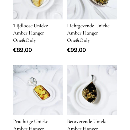
Tijdloose Unieke
Lichtgevende Unieke
Amber Hanger
Amber Hanger
One&Only
One&Only
€
89,00
€
99,00
Prachtige Unieke
Betoverende Unieke
Amber Hanger
Amber Hanger