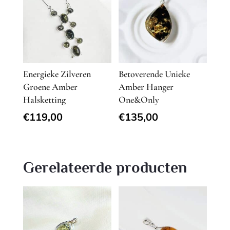
Energieke Zilveren
Betoverende Unieke
Groene Amber
Amber Hanger
Halsketting
One&Only
€
119,00
€
135,00
Gerelateerde producten