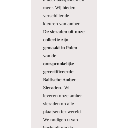
amber dasspelden en
meer. Wij bieden
verschillende
kleuren van amber
De sieraden uit onze
collectie zijn
gemaakt in Polen
van de
oorspronkelijke
gecertificeerde
Baltische Amber
Sieraden
. Wij
leveren onze amber
sieraden op alle
plaatsen ter wereld.
We nodigen u van