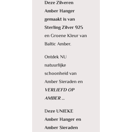
Deze Zilveren
Amber Hanger
gemaakt is van
Sterling Zilver 925
en Groene Kleur van
Baltic Amber.
Ontdek NU
natuurlijke
schoonheid van
Amber Sieraden en
VERLIEFD OP
AMBER …
D
eze UNIEKE
Amber Hanger en
Amber Sieraden