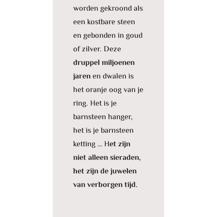
worden gekroond als
een kostbare steen
en gebonden in goud
of zilver. Deze
druppel miljoenen
jaren
en dwalen is
het oranje oog van je
ring. Het is je
barnsteen hanger,
het is je barnsteen
ketting … H
et zijn
niet alleen sieraden,
het zijn de juwelen
van verborgen tijd.