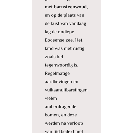
met barnsteenwoud,
en op de plaats van
de kust van vandaag
lag de ondiepe
Eoceense zee. Het
land was niet rustig
zoals het
tegenwoordig is.
Regelmatige
aardbevingen en
vulkaanuitbarstingen
vielen
amberdragende
bomen, en deze
werden na verloop
van tijd bedekt met