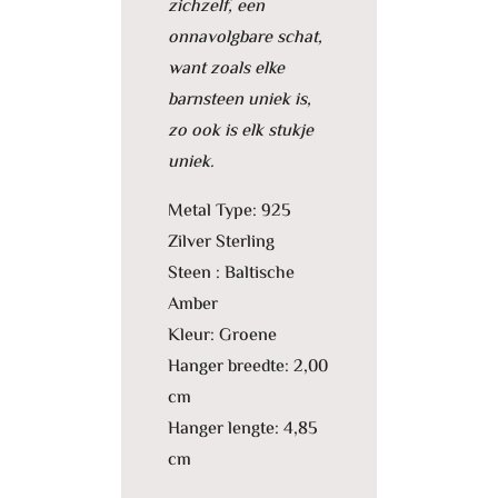
zichzelf, een
onnavolgbare schat,
want zoals elke
barnsteen uniek is,
zo ook is elk stukje
uniek.
Metal Type: 925
Zilver Sterling
Steen : Baltische
Amber
Kleur: Groene
Hanger breedte: 2,00
cm
Hanger lengte: 4,85
cm