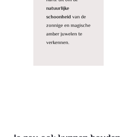
harte uit om de
natuurlijke
schoonheid
van de
zonnige en magische
amber juwelen te
verkennen.