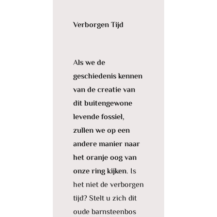
Verborgen Tijd
A
ls we de
geschiedenis kennen
van de creatie van
dit buitengewone
levende fossiel,
zullen we op een
andere manier naar
het oranje oog van
onze ring kijken
. Is
het niet de verborgen
tijd? Stelt u zich dit
oude barnsteenbos