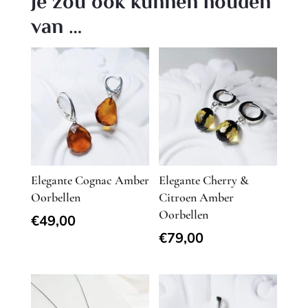
Je zou ook kunnen houden
van …
Elegante Cognac Amber
Elegante Cherry &
Oorbellen
Citroen Amber
Oorbellen
€
49,00
€
79,00