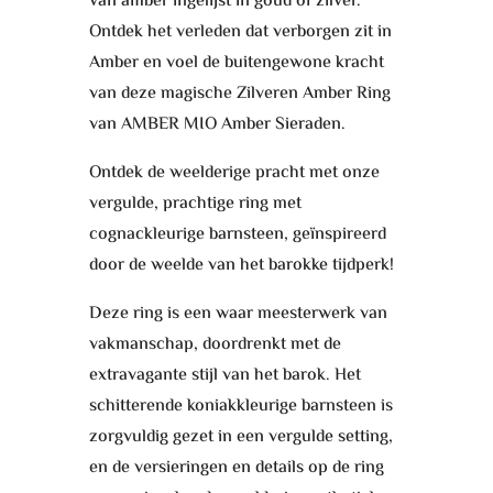
van amber ingelijst in goud of zilver.
Ontdek het verleden dat verborgen zit in
Amber en voel de buitengewone kracht
van deze magische Zilveren Amber Ring
van AMBER MIO Amber Sieraden.
Ontdek de weelderige pracht met onze
vergulde, prachtige ring met
cognackleurige barnsteen, geïnspireerd
door de weelde van het barokke tijdperk!
Deze ring is een waar meesterwerk van
vakmanschap, doordrenkt met de
extravagante stijl van het barok. Het
schitterende koniakkleurige barnsteen is
zorgvuldig gezet in een vergulde setting,
en de versieringen en details op de ring