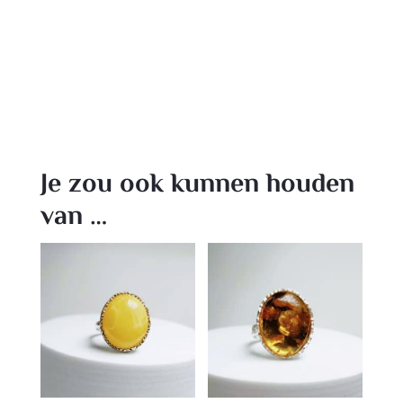
Je zou ook kunnen houden
van …