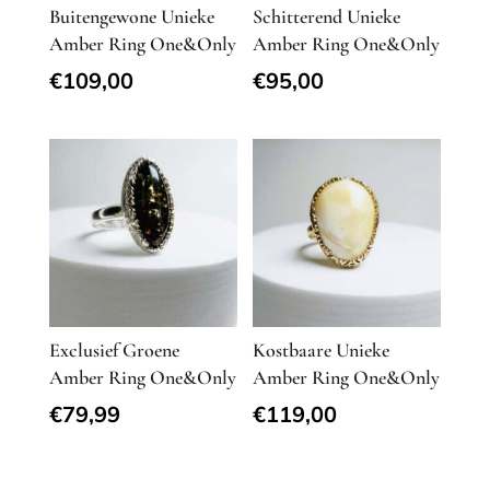
Buitengewone Unieke
Schitterend Unieke
Amber Ring One&Only
Amber Ring One&Only
€
109,00
€
95,00
Exclusief Groene
Kostbaare Unieke
Amber Ring One&Only
Amber Ring One&Only
€
79,99
€
119,00