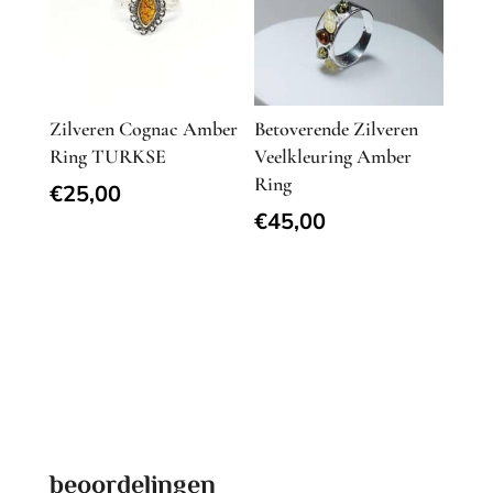
Zilveren Cognac Amber
Betoverende Zilveren
Ring TURKSE
Veelkleuring Amber
Ring
€
25,00
€
45,00
beoordelingen