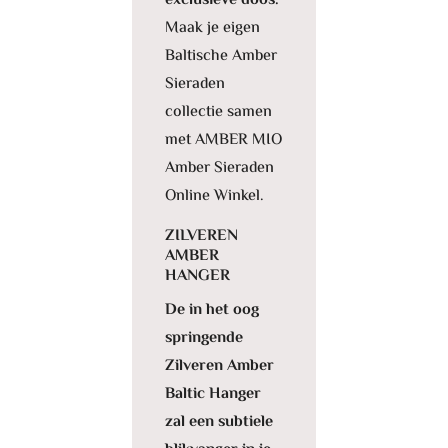
exclusieve doos.
Maak je eigen
Baltische Amber
Sieraden
collectie samen
met AMBER MIO
Amber Sieraden
Online Winkel.
ZILVEREN
AMBER
HANGER
De in het oog
springende
Zilveren Amber
Baltic Hanger
zal een subtiele