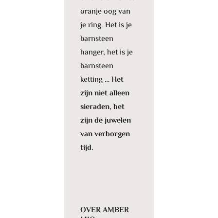
oranje oog van
je ring. Het is je
barnsteen
hanger, het is je
barnsteen
ketting … H
et
zijn niet alleen
sieraden, het
zijn de juwelen
van verborgen
tijd.
OVER AMBER