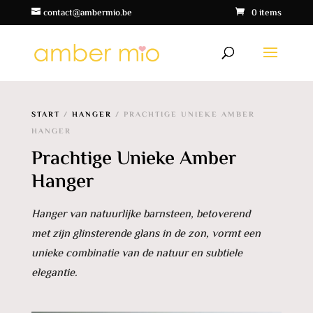
contact@ambermio.be
0 items
START
/
HANGER
/ PRACHTIGE UNIEKE AMBER
HANGER
Prachtige Unieke Amber
Hanger
Hanger van natuurlijke barnsteen, betoverend
met zijn glinsterende glans in de zon, vormt een
unieke combinatie van de natuur en subtiele
elegantie.