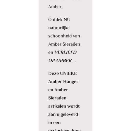
Amber.
Ontdek NU
natuurlijke
schoonheid van
Amber Sieraden
en
VERLIEFD
OP AMBER …
D
eze UNIEKE
Amber Hanger
en Amber
Sieraden
artikelen wordt
aan u geleverd
in een