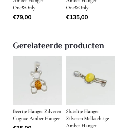
Amber Hanger
Amber Hanger
One&Only
One&Only
€
79,00
€
135,00
Gerelateerde producten
Beertje Hanger Zilveren
Sluteltje Hanger
Cognac Amber Hanger
Zilveren Melkachtige
Amber Hanger
€
35,00