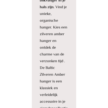
blikvanger in je
hals zijn
. Vind je
unieke,
organische
hanger. Kies een
zilveren amber
hanger en
ontdek de
charme van de
verzonken tijd .
De Baltic
Zilveren Amber
hanger is een
klassiek en
verleidelijk
accessoire in je