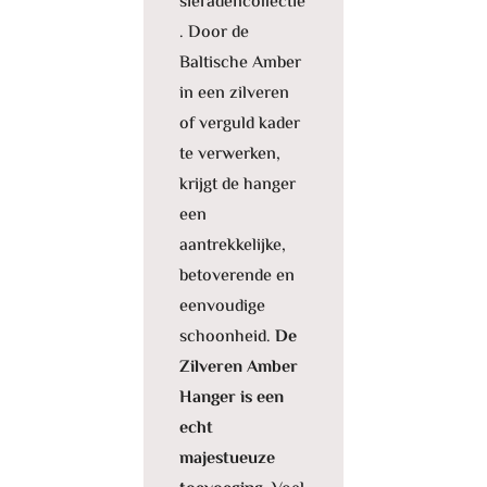
sieradencollectie
. Door de
Baltische Amber
in een zilveren
of verguld kader
te verwerken,
krijgt de hanger
een
aantrekkelijke,
betoverende en
eenvoudige
schoonheid.
De
Zilveren Amber
Hanger is een
echt
majestueuze