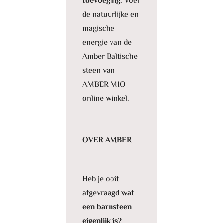
toevoeging.
Voel
de natuurlijke en
magische
energie van de
Amber Baltische
steen van
AMBER MIO
online winkel.
OVER AMBER
Heb je ooit
afgevraagd
wat
een barnsteen
eigenlijk is?