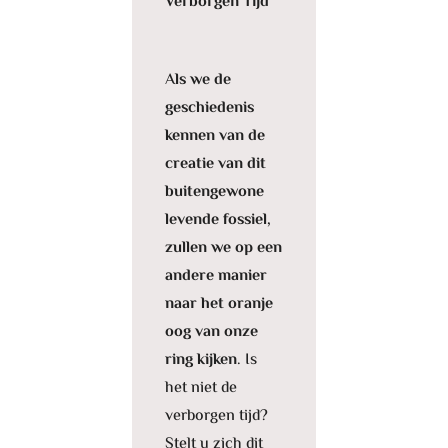
Verborgen Tijd
A
ls we de
geschiedenis
kennen van de
creatie van dit
buitengewone
levende fossiel,
zullen we op een
andere manier
naar het oranje
oog van onze
ring kijken
. Is
het niet de
verborgen tijd?
Stelt u zich dit