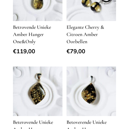
Betrovende Unieke
Elegante Cherry &
Amber Hanger
Citroen Amber
One&Only
Oorbellen
€
119,00
€
79,00
Beterovende Unieke
Betoverende Unieke