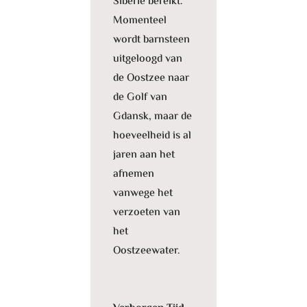
Siberië bereikt.
Momenteel
wordt barnsteen
uitgeloogd van
de Oostzee naar
de Golf van
Gdansk, maar de
hoeveelheid is al
jaren aan het
afnemen
vanwege het
verzoeten van
het
Oostzeewater.