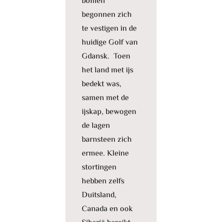
bomen
begonnen zich
te vestigen in de
huidige Golf van
Gdansk. Toen
het land met ijs
bedekt was,
samen met de
ijskap, bewogen
de lagen
barnsteen zich
ermee. Kleine
stortingen
hebben zelfs
Duitsland,
Canada en ook