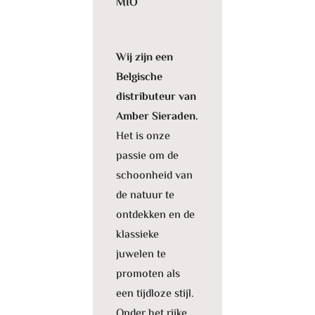
MIO
Wij zijn een
Belgische
distributeur van
Amber Sieraden.
Het is onze
passie om de
schoonheid van
de natuur te
ontdekken en de
klassieke
juwelen te
promoten als
een tijdloze stijl.
Onder het rijke