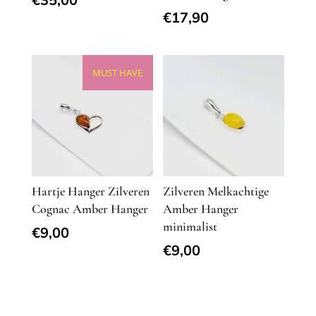
€
17,90
MUST HAVE
Hartje Hanger Zilveren
Zilveren Melkachtige
Cognac Amber Hanger
Amber Hanger
minimalist
€
9,00
€
9,00