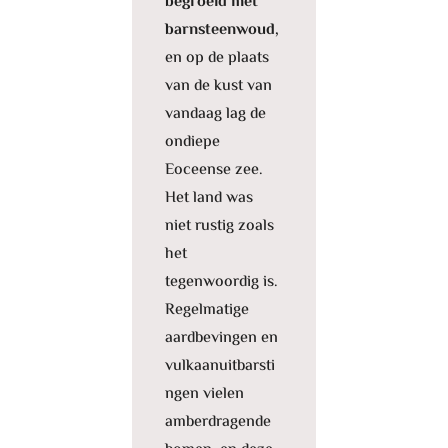
begroeid met
barnsteenwoud,
en op de plaats
van de kust van
vandaag lag de
ondiepe
Eoceense zee.
Het land was
niet rustig zoals
het
tegenwoordig is.
Regelmatige
aardbevingen en
vulkaanuitbarsti
ngen vielen
amberdragende