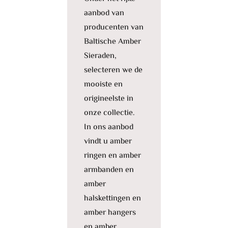
aanbod van
producenten van
Baltische Amber
Sieraden,
selecteren we de
mooiste en
origineelste in
onze collectie.
In ons aanbod
vindt u amber
ringen en amber
armbanden en
amber
halskettingen en
amber hangers
en amber