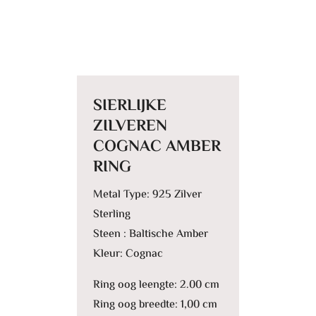
e
:
SIERLIJKE
ZILVEREN
COGNAC AMBER
RING
Metal Type: 925 Zilver
Sterling
Steen : Baltische Amber
Kleur: Cognac
Ring oog leengte: 2.00 cm
Ring oog breedte: 1,00 cm