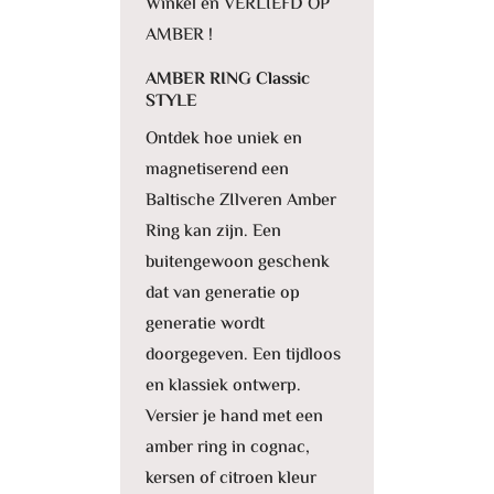
Winkel en VERLIEFD OP
AMBER !
AMBER RING Classic
STYLE
Ontdek hoe uniek en
magnetiserend een
Baltische ZIlveren Amber
Ring kan zijn. Een
buitengewoon geschenk
dat van generatie op
generatie wordt
doorgegeven. Een tijdloos
en klassiek ontwerp.
Versier je hand met een
amber ring in cognac,
kersen of citroen kleur