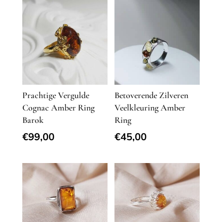
Prachtige Vergulde
Betoverende Zilveren
Cognac Amber Ring
Veelkleuring Amber
Barok
Ring
€
99,00
€
45,00