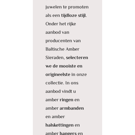
juwelen te promoten
als een
tijdloze stijl.
Onder het rijke
aanbod van
producenten van
Baltische Amber
Sieraden,
selecteren
we de mooiste en
origineelste
in onze
collectie. In ons
aanbod vindt u
amber
ringen
en
amber
armbanden
en amber
halskettingen
en
amber
hangers
en