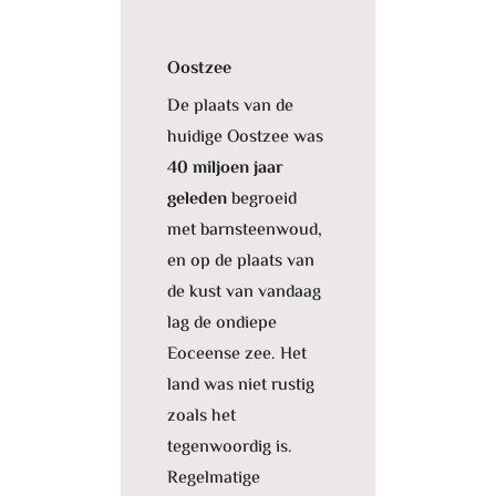
Oostzee
De plaats van de
huidige Oostzee was
40 miljoen jaar
geleden
begroeid
met barnsteenwoud,
en op de plaats van
de kust van vandaag
lag de ondiepe
Eoceense zee. Het
land was niet rustig
zoals het
tegenwoordig is.
Regelmatige