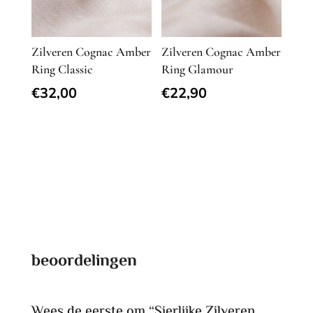
Zilveren Cognac Amber
Zilveren Cognac Amber
Ring Classic
Ring Glamour
€
32,00
€
22,90
beoordelingen
Wees de eerste om “Sierlijke Zilveren