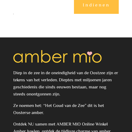
Indienen
Diep in de zee in de oneindigheid van de Oostzee zijn er
tekens van het verleden. Dieptes met miljoenen jaren
geschiedenis die sinds eeuwen bestaan, maar nog
steeds onontgonnen zijn.
Ze noemen het: “Het Goud van de Zee” dit is het
Oosterse amber.
Ontdek NU samen met AMBER MIO Online Winkel
Amber Juwlen, ontdek de tijdloze charme van amber