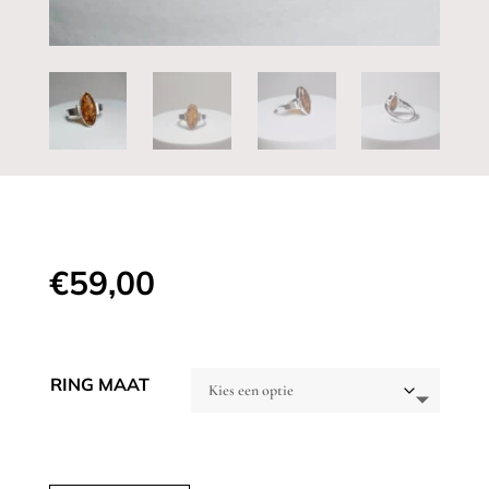
€
59,00
RING MAAT