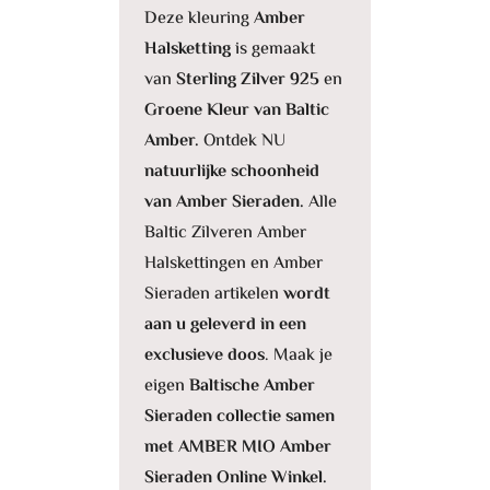
Deze kleuring
Amber
Halsketting
is gemaakt
van
Sterling Zilver 925
en
Groene Kleur van Baltic
Amber.
Ontdek NU
natuurlijke schoonheid
van Amber Sieraden.
Alle
Baltic Zilveren Amber
Halskettingen en Amber
Sieraden artikelen
wordt
aan u geleverd in een
exclusieve doos
. Maak je
eigen
Baltische Amber
Sieraden collectie samen
met AMBER MIO Amber
Sieraden Online Winkel.