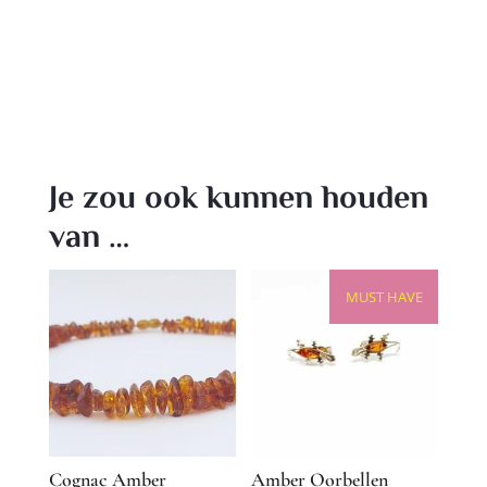
Je zou ook kunnen houden
van …
MUST HAVE
Cognac Amber
Amber Oorbellen