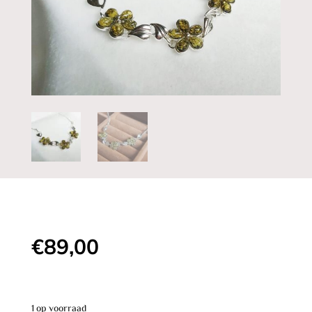
€
89,00
1 op voorraad