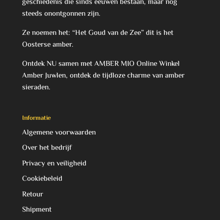
geschiedenis die sinds eeuwen bestaan, maar nog
steeds onontgonnen zijn.
Ze noemen het: “Het Goud van de Zee” dit is het
Oosterse amber.
Ontdek NU samen met AMBER MIO Online Winkel
Amber Juwlen, ontdek de tijdloze charme van amber
sieraden.
Informatie
Algemene voorwaarden
Over het bedrijf
Privacy en veiligheid
Cookiebeleid
Retour
Shipment