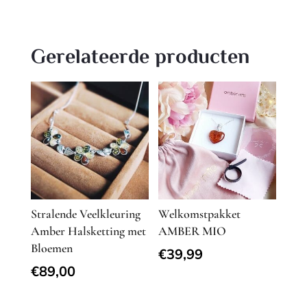
Gerelateerde producten
Stralende Veelkleuring
Welkomstpakket
Amber Halsketting met
AMBER MIO
Bloemen
€
39,99
€
89,00