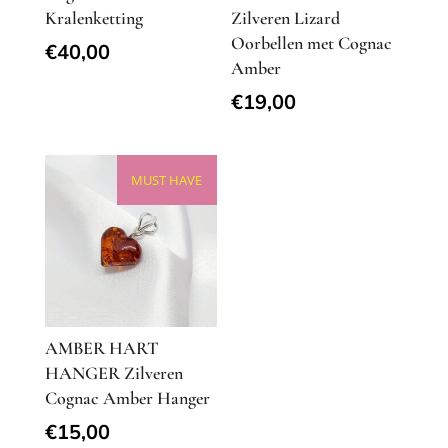
Kralenketting
Zilveren Lizard
Oorbellen met Cognac
€
40,00
Amber
€
19,00
MUST HAVE
AMBER HART
HANGER Zilveren
Cognac Amber Hanger
€
15,00