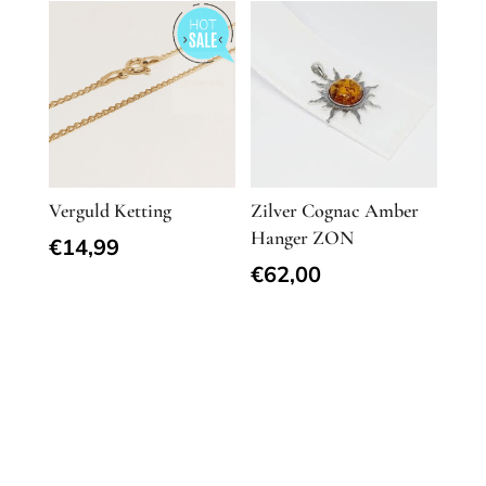
Verguld Ketting
Zilver Cognac Amber
Hanger ZON
€
14,99
€
62,00