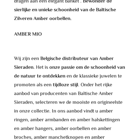
dragen aan een elegant banket .
Bewonder de
sierlijke en unieke schoonheid van de Baltische
Zilveren Amber oorbellen.
AMBER MIO
Wij zijn een
Belgische distributeur van Amber
Sieraden
. Het is
onze passie om de schoonheid van
de natuur te ontdekken
en de klassieke juwelen te
promoten als een
tijdloze stijl
. Onder het rijke
aanbod van producenten van Baltische Amber
Sieraden, selecteren we de mooiste en origineelste
in onze collectie. In ons aanbod vindt u amber
ringen, amber armbanden en amber halskettingen
en amber hangers, amber oorbellen en amber
broches, amber manchetknopen en amber