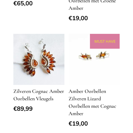
Oorbellen met Groene
€
65,00
Amber
€
19,00
MUST HAVE
Zilveren Cognac Amber
Amber Oorbellen
Oorbellen Vleugels
Zilveren Lizard
Oorbellen met Cognac
€
89,99
Amber
€
19,00