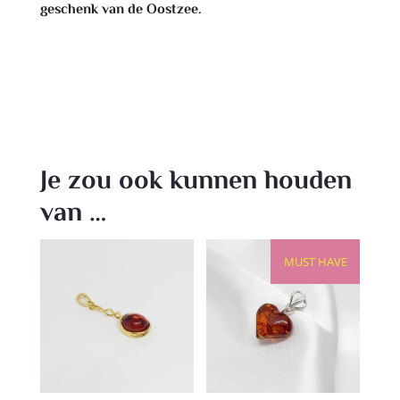
geschenk van de Oostzee.
Je zou ook kunnen houden
van …
MUST HAVE