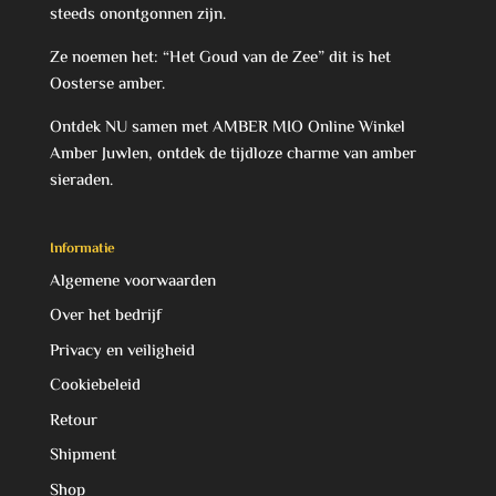
steeds onontgonnen zijn.
Ze noemen het: “Het Goud van de Zee” dit is het
Oosterse amber.
Ontdek NU samen met AMBER MIO Online Winkel
Amber Juwlen, ontdek de tijdloze charme van amber
sieraden.
Informatie
Algemene voorwaarden
Over het bedrijf
Privacy en veiligheid
Cookiebeleid
Retour
Shipment
Shop