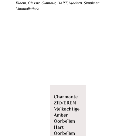
Bloem, Classic, Glamour, HART, Modern, Simple en
v
Minimalistisch
e
:
Charmante
ZILVEREN
Melkachtige
Amber
Oorbellen
Hart
Oorbellen