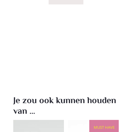
Je zou ook kunnen houden
van …
MUST HAVE