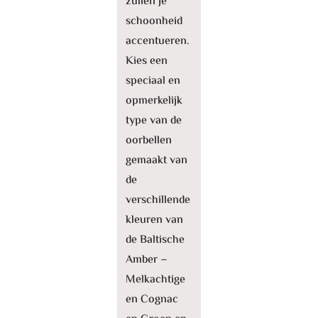
zullen je
schoonheid
accentueren.
Kies een
speciaal en
opmerkelijk
type van de
oorbellen
gemaakt van
de
verschillende
kleuren van
de Baltische
Amber –
Melkachtige
en Cognac