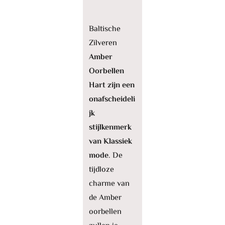
Baltische
Zilveren
Amber
Oorbellen
Hart zijn een
onafscheideli
jk
stijlkenmerk
van Klassiek
mode
. De
tijdloze
charme van
de Amber
oorbellen