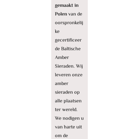
gemaakt in
Polen
van de
oorspronkelij
ke
gecertificeer
de Baltische
Amber
Sieraden. Wij
leveren onze
amber
sieraden op
alle plaatsen
ter wereld.
We nodigen u
van harte uit
om de