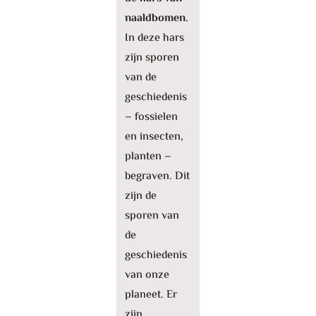
naaldbomen.
In deze hars
zijn sporen
van de
geschiedenis
– fossielen
en insecten,
planten –
begraven. Dit
zijn de
sporen van
de
geschiedenis
van onze
planeet. Er
zijn