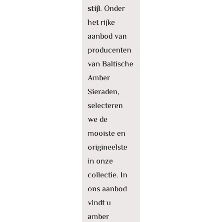
stijl
. Onder
het rijke
aanbod van
producenten
van Baltische
Amber
Sieraden,
selecteren
we de
mooiste en
origineelste
in onze
collectie. In
ons aanbod
vindt u
amber