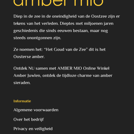
Diep in de zee in de oneindigheid van de Oostzee zijn er
tekens van het verleden. Dieptes met miljoenen jaren
geschiedenis die sinds eeuwen bestaan, maar nog
steeds onontgonnen zijn.
Ze noemen het: “Het Goud van de Zee” dit is het
Oosterse amber.
Ontdek NU samen met AMBER MIO Online Winkel
Amber Juwlen, ontdek de tijdloze charme van amber
sieraden.
Informatie
Algemene voorwaarden
Over het bedrijf
Privacy en veiligheid