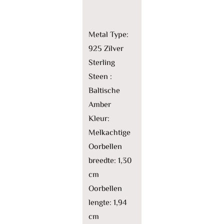
Metal Type:
925 Zilver
Sterling
Steen :
Baltische
Amber
Kleur:
Melkachtige
Oorbellen
breedte: 1,30
cm
Oorbellen
lengte: 1,94
cm