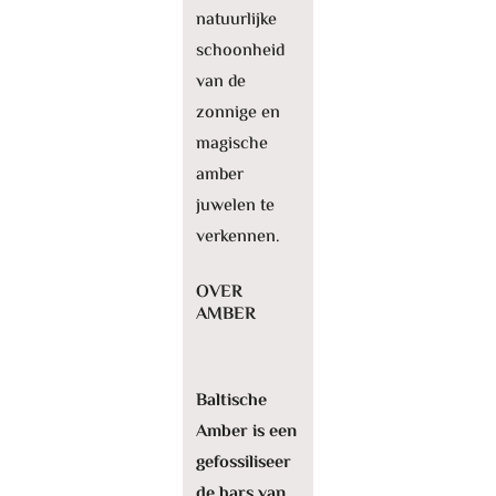
natuurlijke
schoonheid
van de
zonnige en
magische
amber
juwelen te
verkennen.
OVER
AMBER
Baltische
Amber is een
gefossiliseer
de hars van