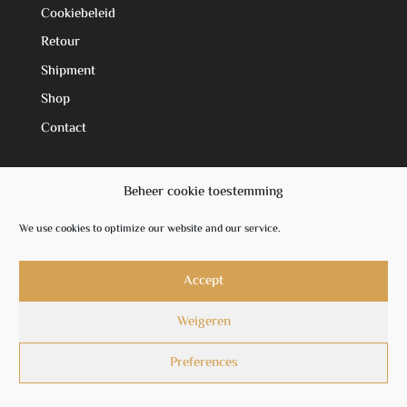
Cookiebeleid
Retour
Shipment
Shop
Contact
Beheer cookie toestemming
Shop
Shop
We use cookies to optimize our website and our service.
Sale
New collection
Accept
Weigeren
Social Media
Preferences
Facebook
Instagram