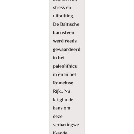
stress en
uitputting.
De Baltische
barnsteen
werd reeds
gewaardeerd
in het
paleolithicu
m en in het
Romeinse
Rijk..
Nu
krijgt u de
kans om
deze
verbazingwe
kkende