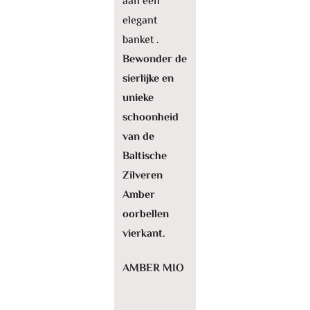
aan een
elegant
banket .
Bewonder de
sierlijke en
unieke
schoonheid
van de
Baltische
Zilveren
Amber
oorbellen
vierkant.
AMBER MIO