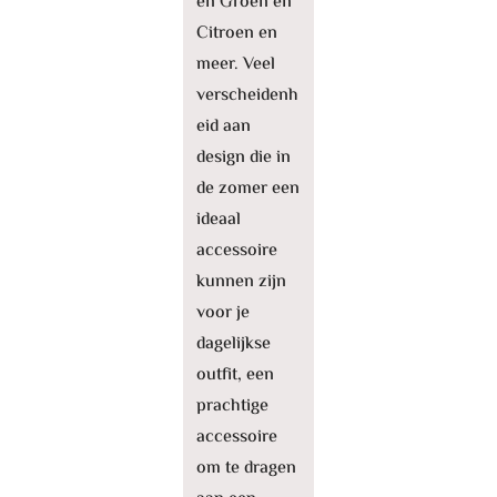
en Groen en
Citroen en
meer. Veel
verscheidenh
eid aan
design die in
de zomer een
ideaal
accessoire
kunnen zijn
voor je
dagelijkse
outfit, een
prachtige
accessoire
om te dragen