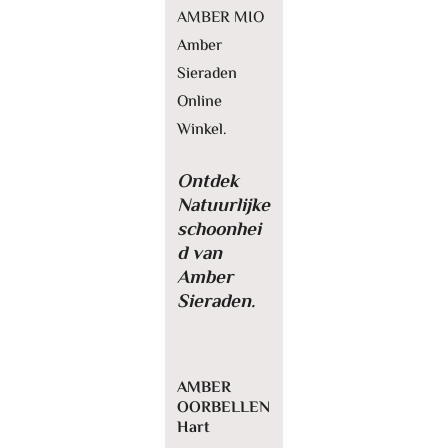
AMBER MIO
Amber
Sieraden
Online
Winkel.
Ontdek
Natuurlijke
schoonhei
d van
Amber
Sieraden.
AMBER
OORBELLEN
Hart