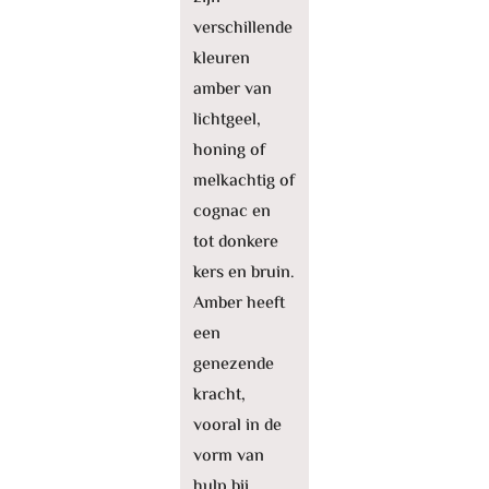
verschillende
kleuren
amber van
lichtgeel,
honing of
melkachtig of
cognac en
tot donkere
kers en bruin.
Amber heeft
een
genezende
kracht,
vooral in de
vorm van
hulp bij